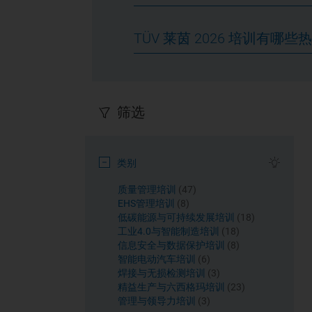
TÜV 莱茵 2026 培训有哪些
筛选
类别
课程
质量管理培训
47
课程
EHS管理培训
8
课程
低碳能源与可持续发展培训
18
课程
工业4.0与智能制造培训
18
课程
信息安全与数据保护培训
8
课程
智能电动汽车培训
6
课程
焊接与无损检测培训
3
课程
精益生产与六西格玛培训
23
课程
管理与领导力培训
3