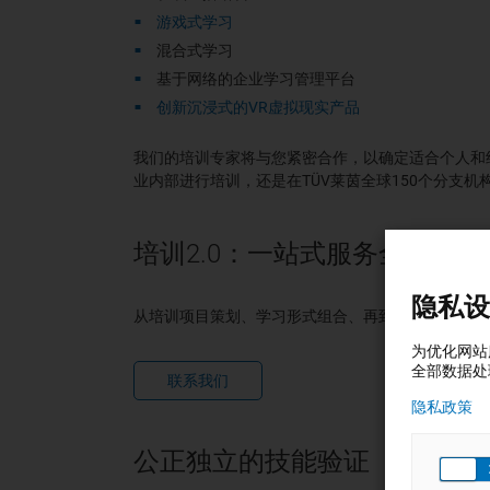
游戏式学习
混合式学习
基于网络的企业学习管理平台
创新沉浸式的VR虚拟现实产品
我们的培训专家将与您紧密合作，以确定适合个人和
业内部进行培训，还是在TÜV莱茵全球150个分支机
培训2.0：一站式服务全搞定
隐私设
从培训项目策划、学习形式组合、再到培训实施、考
为优化网站
全部数据处
联系我们
隐私政策
公正独立的技能验证