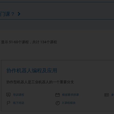
热门课？
显示
51
-
60
个课程，共计
134
个课程
协作机器人编程及应用
协作型机器人是工业机器人的一个重要分支
培训课程
根据要求排课
参
线下培训
3 课程模块