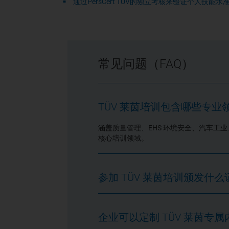
通过PersCert TÜV的独立考核来验证个人技能水
常见问题（FAQ）
TÜV 莱茵培训包含哪些专业
涵盖质量管理、EHS 环境安全、汽车工
核心培训领域。
参加 TÜV 莱茵培训颁发什么
企业可以定制 TÜV 莱茵专