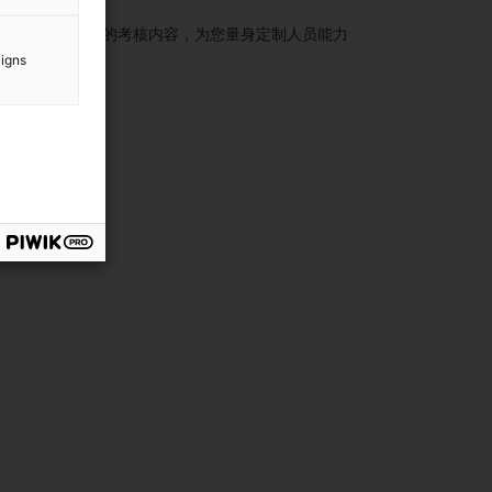
框架，加以合适的考核内容，为您量身定制人员能力
aigns