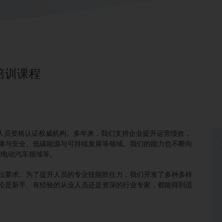
培训课程
和人员资格认证权威机构。多年来，我们支持企业提升运营绩效，
康与安全、低碳能源与可持续发展等领域。我们的能力也不断向
能电动汽车领域等。
位要求。为了提升人员的专业技能胜任力，我们开发了多种多样
论是新手、有经验的从业人员还是资深的行业专家，都能得到适