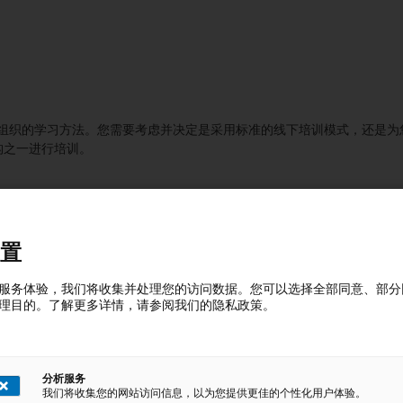
组织的学习方法。您需要考虑并决定是采用标准的线下培训模式，还是为
构之一进行培训。
置
试测评到最后的效果评估乃至知识更新学习计划，我们都能助您一站搞定
服务体验，我们将收集并处理您的访问数据。您可以选择全部同意、部分
理目的。了解更多详情，请参阅我们的隐私政策。
分析服务
我们将收集您的网站访问信息，以为您提供更佳的个性化用户体验。