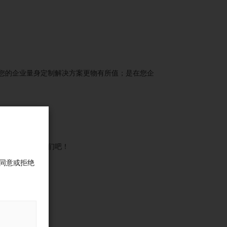
您的企业量身定制解决方案更物有所值；是在您企
，马上就联系我们吧！
同意或拒绝