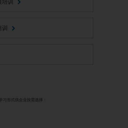
展培训
培训
学习形式供企业按需选择：