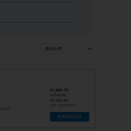
¥1,886.79
未含税价格
¥2,000.00
总价 (含6%增值税）
训证明
查看课程详情