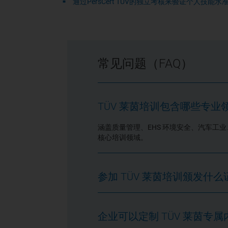
通过PersCert TÜV的独立考核来验证个人技能水
常见问题（FAQ）
TÜV 莱茵培训包含哪些专业
涵盖质量管理、EHS 环境安全、汽车工
核心培训领域。
参加 TÜV 莱茵培训颁发什么
企业可以定制 TÜV 莱茵专