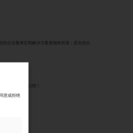
您的企业量身定制解决方案更物有所值；是在您企
，马上就联系我们吧！
同意或拒绝