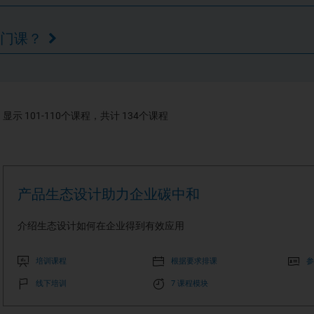
热门课？
显示
101
-
110
个课程，共计
134
个课程
产品生态设计助力企业碳中和
介绍生态设计如何在企业得到有效应用
培训课程
根据要求排课
参
线下培训
7 课程模块