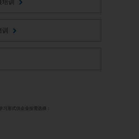
展培训
培训
学习形式供企业按需选择：