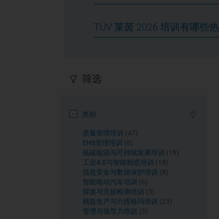
TÜV 莱茵 2026 培训有哪些
筛选
类别
课程
质量管理培训
47
课程
EHS管理培训
8
课程
低碳能源与可持续发展培训
18
课程
工业4.0与智能制造培训
18
课程
信息安全与数据保护培训
8
课程
智能电动汽车培训
6
课程
焊接与无损检测培训
3
课程
精益生产与六西格玛培训
23
课程
管理与领导力培训
3