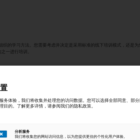
组织的学习方法。您需要考虑并决定是采用标准的线下培训模式，还是为
构之一进行培训。
置
试测评到最后的效果评估乃至知识更新学习计划，我们都能助您一站搞定
服务体验，我们将收集并处理您的访问数据。您可以选择全部同意、部分
理目的。了解更多详情，请参阅我们的隐私政策。
分析服务
我们将收集您的网站访问信息，以为您提供更佳的个性化用户体验。