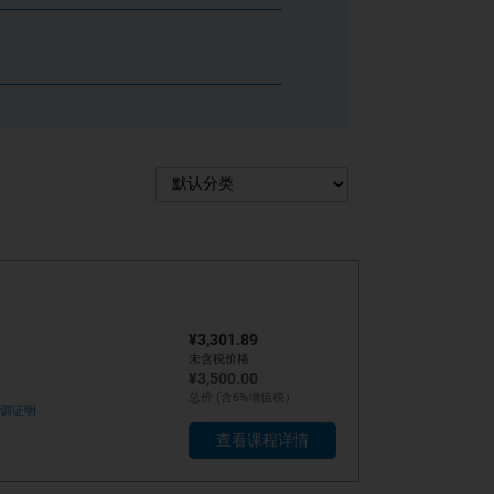
¥3,301.89
未含税价格
¥3,500.00
总价 (含6%增值税）
训证明
查看课程详情