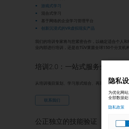
游戏式学习
混合式学习
基于网络的企业学习管理平台
创新沉浸式的VR虚拟现实产品
我们的培训专家将与您紧密合作，以确定适合个人和
业内部进行培训，还是在TÜV莱茵全球150个分支机
培训2.0：一站式服务全搞定
隐私设
从培训项目策划、学习形式组合、再到培训实施、考
为优化网站
全部数据处
联系我们
隐私政策
公正独立的技能验证