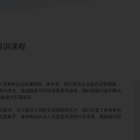
培训课程
和人员资格认证权威机构。多年来，我们支持企业提升运营绩效，
康与安全、低碳能源与可持续发展等领域。我们的能力也不断向
能电动汽车领域等。
位要求。为了提升人员的专业技能胜任力，我们开发了多种多样
论是新手、有经验的从业人员还是资深的行业专家，都能得到适