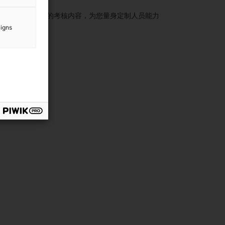
框架，加以合适的考核内容，为您量身定制人员能力
aigns