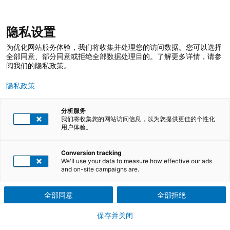
跳
登录
我的收藏
我的购物车
隐私设置
至
搜
内
索
搜
为优化网站服务体验，我们将收集并处理您的访问数据。您可以选择
容
索
全部同意、部分同意或拒绝全部数据处理目的。了解更多详情，请参
阅我们的隐私政策。
隐私政策
分析服务
我们将收集您的网站访问信息，以为您提供更佳的个性化
用户体验。
Conversion tracking
TÜV莱茵培训服务 在线商店
培训课程
We'll use your data to measure how effective our ads
and on-site campaigns are.
企业员工及个人职业技能教育培训课程
全部同意
全部拒绝
保存并关闭
卓越运营，技能卓著