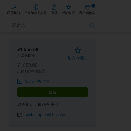
联系我们
帮助和常见问题
登录
我的收藏
我的购物车
搜
搜
索
索
¥1,556.60
未含税价格
加入收藏夹
¥1,650.00
总价 (含6%增值税）
显示价格详情
选择
如需帮助，请联系我们
webshop-cn@tuv.com