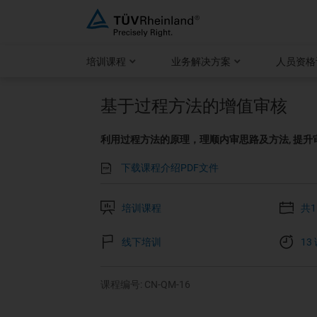
跳
至
内
培训课程
业务解决方案
人员资格
容
基于过程方法的增值审核
利用过程方法的原理，理顺内审思路及方法, 提
下载课程介绍PDF文件
培训课程
共
线下培训
13
课程编号: CN-QM-16