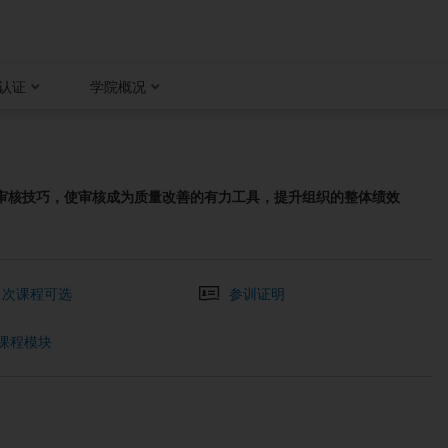
认证
学院概况
升审核技巧，使审核成为质量改善的有力工具，提升组织的整体绩效
1 次课程可选
参训证明
 课程模块