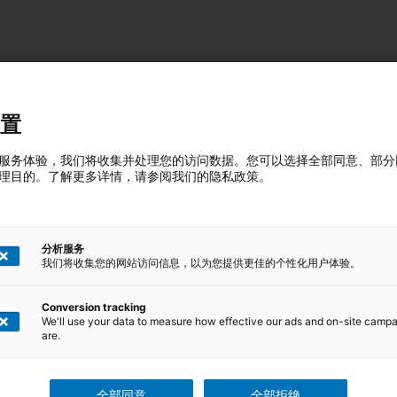
置
服务体验，我们将收集并处理您的访问数据。您可以选择全部同意、部分
理目的。了解更多详情，请参阅我们的隐私政策。
程审核计划/交付过程审核思路）
分析服务
我们将收集您的网站访问信息，以为您提供更佳的个性化用户体验。
Conversion tracking
We'll use your data to measure how effective our ads and on-site camp
焊接）
are.
全部同意
全部拒绝