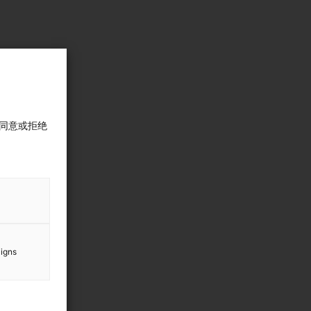
同意或拒绝
aigns