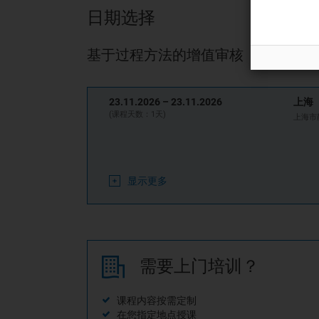
日期选择
基于过程方法的增值审核
23.11.2026 –
23.11.2026
上海
(课程天数：1天)
上海市
显示更多
需要上门培训？
课程内容按需定制
在您指定地点授课