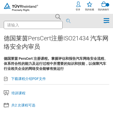
跳
登录
我的收藏
我的购物车
至
搜
内
索
搜
容
索
德国莱茵PersCert注册ISO21434 汽车网
络安全内审员
德国莱茵 PersCert 注册课程。掌握评估和报告汽车网络安全流程、
体系符合性的能力及运行过程中所需要的知识和技能，以保障汽车
行业相关企业的网络安全能够有效运行
下载课程介绍PDF文件
培训课程
共2 次课程可选