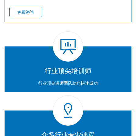
审核流程简介
审核策划
—
审核计划，审核检查表
免费咨询
审核实施
审核发现评估与审核报告
审核问题跟进
行业顶尖培训师
行业顶尖讲师团队助您快速成功
众多行业专业课程