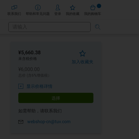
联系我们
帮助和常见问题
登录
我的收藏
我的购物车
搜
搜
索
索
¥5,660.38
未含税价格
加入收藏夹
¥6,000.00
总价 (含6%增值税）
显示价格详情
选择
如需帮助，请联系我们
webshop-cn@tuv.com