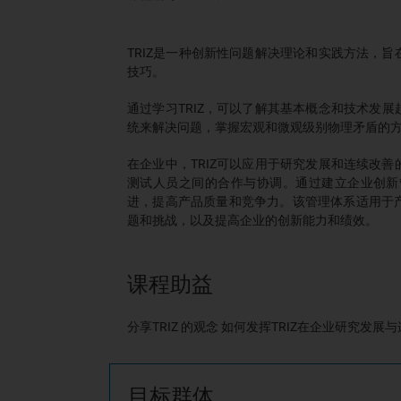
TRIZ
是一种创新性问题解决理论和实践方法，旨
技巧。
通过学习
TRIZ
，可以了解其基本概念和技术发展
统来解决问题，掌握宏观和微观级别物理矛盾的
在企业中，
TRIZ
可以应用于研究发展和连续改善
测试人员之间的合作与协调。通过建立企业创新
进，提高产品质量和竞争力。该管理体系适用于
题和挑战，以及提高企业的创新能力和绩效。
课程助益
分享TRIZ 的观念 如何发挥TRIZ在企业研究发
目标群体