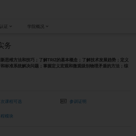
认证
学院概况
实务
新思维方法和技巧；了解TRIZ的基本概念；了解技术发展趋势；定义
析和标准系统解决问题；掌握定义宏观和微观级别物理矛盾的方法；综
2 次课程可选
参训证明
课程模块