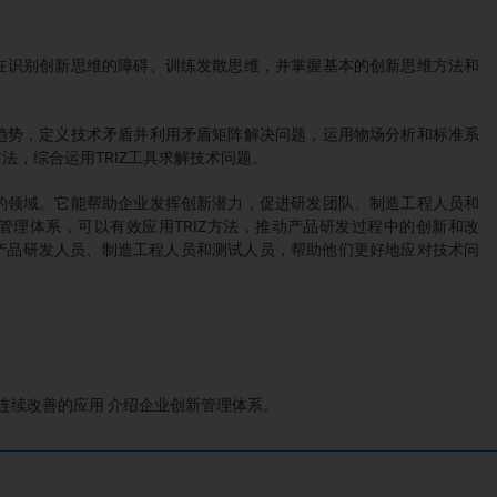
在识别创新思维的障碍、训练发散思维，并掌握基本的创新思维方法和
趋势，定义技术矛盾并利用矛盾矩阵解决问题，运用物场分析和标准系
方法，综合运用
TRIZ
工具求解技术问题。
的领域。它能帮助企业发挥创新潜力，促进研发团队、制造工程人员和
管理体系，可以有效应用
TRIZ
方法，推动产品研发过程中的创新和改
产品研发人员、制造工程人员和测试人员，帮助他们更好地应对技术问
展与连续改善的应用 介绍企业创新管理体系。