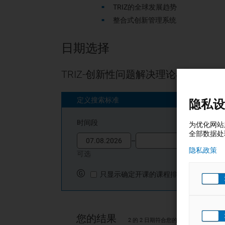
TRIZ
的全球发展趋势
整合式创新管理系统
日期选择
TRIZ-创新性问题解决理论与实务
定义搜索标准
隐私设
时间段
为优化网站
全部数据处
Date Picker
Date Picker
–
隐私政策
可选
只显示确定开课的课程排期
只显示确定开课的课程排期
您的结果
2 的 2 日期符合您的搜索条件