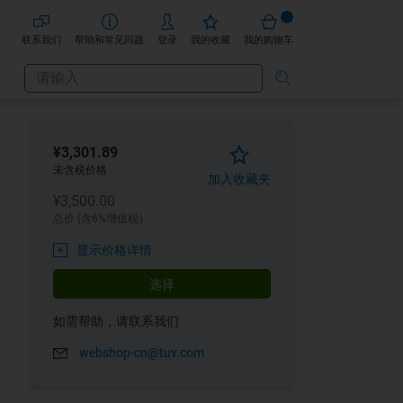
联系我们
帮助和常见问题
登录
我的收藏
我的购物车
搜
搜
索
索
¥3,301.89
未含税价格
加入收藏夹
¥3,500.00
总价 (含6%增值税）
显示价格详情
选择
如需帮助，请联系我们
webshop-cn@tuv.com