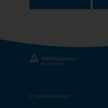
webshop-cn@tuv.com