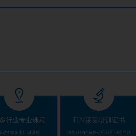
多行业专业课程
TÜV莱茵培训证书
多达400多项培训课程
对您获得的资格进行公正独立的认