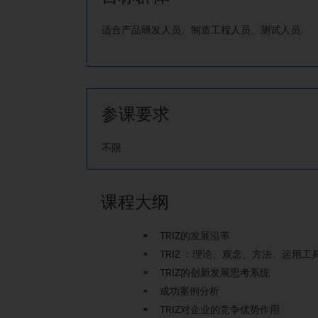
适合产品研发人员、制造工程人员、测试人员.
参课要求
不限
课程大纲
TRIZ
的发展沿革
TRIZ
：理论、观念、方法、运用工
TRIZ
的创新发展思考系统
成功案例分析
TRIZ
对企业的竞争优势作用