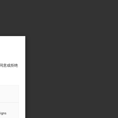
同意或拒绝
aigns