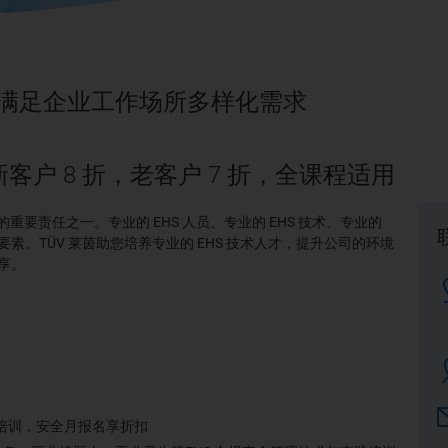
训，满足企业工作场所多样化需求
：新客户 8 折，老客户 7 折，全课程适用
要责任之一。专业的 EHS 人员、专业的 EHS 技术、专业的
素。TÜV 莱茵助您培养专业的 EHS 技术人才，提升公司的环境
享。
导力培训，安全月报名享折扣