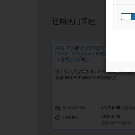
近期热门课程
环境与职业安全综合管理体系
ISO14001&ISO45001内审员混合式课
（含线上8课时）
线上线下混合式学习：环境与职业安全综
体系ISO14001&ISO45001内审员
¥4,716.98
共4 次课程可选
未含税
¥5,000.00
5 课程模块
总价 (含6%增值税）