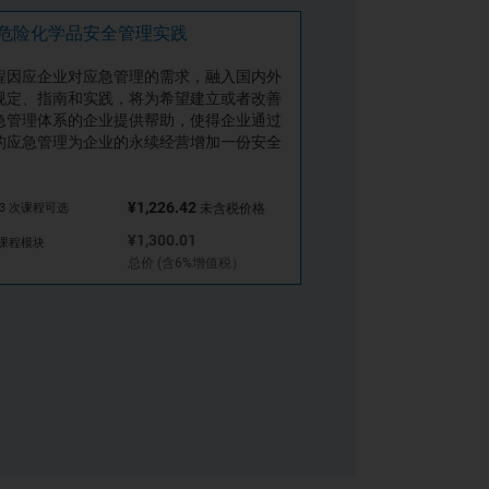
危险化学品安全管理实践
程因应企业对应急管理的需求，融入国内外
规定、指南和实践，将为希望建立或者改善
急管理体系的企业提供帮助，使得企业通过
的应急管理为企业的永续经营增加一份安全
¥1,226.42
3 次课程可选
未含税价格
¥1,300.01
 课程模块
总价 (含6%增值税）