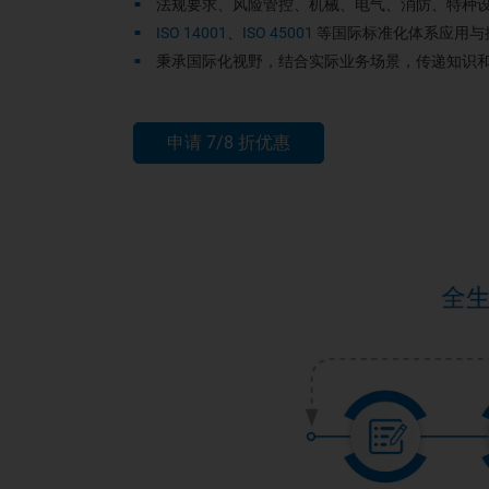
法规要求、风险管控、机械、电气、消防、特种设
ISO 14001
、
ISO 45001
等国际标准化体系应用与
秉承国际化视野，结合实际业务场景，传递知识和实
申请 7/8 折优惠