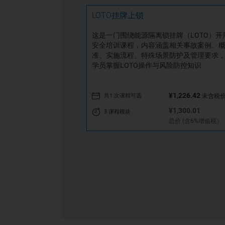
LOTO挂牌上锁
这是一门围绕能源隔离锁挂牌（LOTO）开
安全培训课程，内容涵盖相关事故案例、
准、实施流程、特殊场景防护及管理要求
学员掌握LOTO操作与风险防控知识
¥1,226.42
共1 次课程可选
未含税
¥1,300.01
3 课程模块
总价 (含6%增值税）