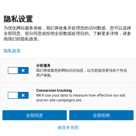
跳
登录
我的收藏
我的购物车
隐私设置
至
搜
内
索
搜
为优化网站服务体验，我们将收集并处理您的访问数据。您可以选择
容
索
全部同意、部分同意或拒绝全部数据处理目的。了解更多详情，请参
阅我们的隐私政策。
隐私政策
分析服务
我们将收集您的网站访问信息，以为您提供更佳的个性化
用户体验。
TÜV莱茵培训服务 在线商店
培训课程
质量管理培训
质量改进
Conversion tracking
We'll use your data to measure how effective our ads
and on-site campaigns are.
质量改进培训，解决制造企业与供应商
的管理问题
全部同意
全部拒绝
保存并关闭
质量改进是组织永续经营的不二法宝。在质量改进的进程中有许多